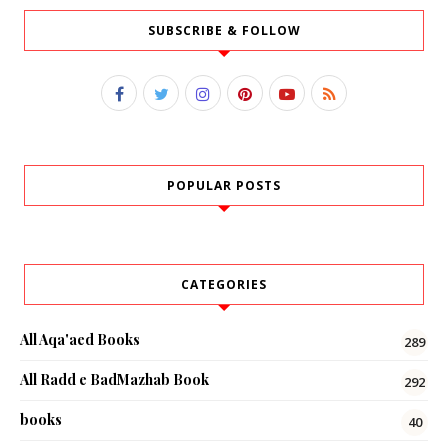
SUBSCRIBE & FOLLOW
POPULAR POSTS
CATEGORIES
All Aqa'aed Books
289
All Radd e BadMazhab Book
292
books
40