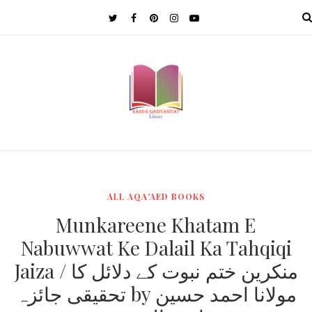
MENU
ALL AQA'AED BOOKS
Munkareene Khatam E
Nabuwwat Ke Dalail Ka Tahqiqi
Jaiza / منکرین ختم نبوت کے دلائل کا
تحقیقی جائزہ by مولانا احمد حسین