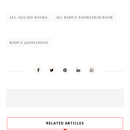
ALL AQA'AED BOOKS
ALL RADD E BADMAZHAB BOOK
RADD E QADIYANIYAT
RELATED ARTICLES