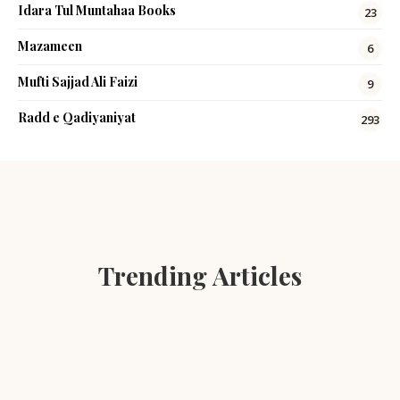
Idara Tul Muntahaa Books
23
Mazameen
6
Mufti Sajjad Ali Faizi
9
Radd e Qadiyaniyat
293
Trending Articles