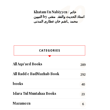
Khatam Un Nabiyyen / خاتم
النبیین by استاذ الحدیث والفقہ مفتی
محمد ہاشم خان عطاری المدنی
CATEGORIES
All Aqa'aed Books
289
All Radd e BadMazhab Book
292
books
40
Idara Tul Muntahaa Books
23
Mazameen
6