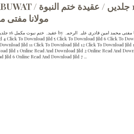
عقیدہ ختم نبوت مکم BY
مولانا مفتی م
ld 4 Click To Download Jild 5 Click To Download Jild 6 Click To Dow
Download Jild 11 Click To Download Jild 12 Click To Download Jild 
oad Jild 1 Online Read And Download Jild 2 Online Read And Down
Jild 6 Online Read And Download Jild 7 ...