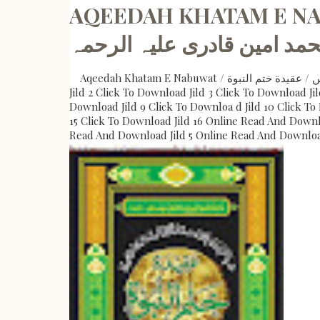
AQEEDAH KHATAM E NABUWAT / ل 16 جلدیں / عقیدة ختم النبوة
حمد امین قادری علیہ الرحمہ
Aqeedah Khatam E Nabuwat / عقیدہ ختم نبوت مکمل 16 جلدیں / عقیدة ختم النبوة by مولانا مفتی محمد امین قادری علیہ الرحمہ Click To Download Jild 1 Click To Downlo ad
Jild 2 Click To Download Jild 3 Click To Download Ji
Download Jild 9 Click To Downloa d Jild 10 Click To 
15 Click To Download Jild 16 Online Read And Downl
Read And Download Jild 5 Online Read And Download 