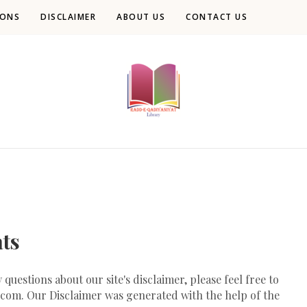
IONS
DISCLAIMER
ABOUT US
CONTACT US
ts
uestions about our site's disclaimer, please feel free to
.com
. Our Disclaimer was generated with the help of the