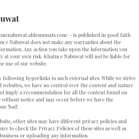
buwat
hatmenabuwat.ahlesunnats.com/ - is published in good faith
tm e Nabuwat does not make any warranties about the
information. Any action you take upon the information you
ly at your own risk. Khatm e Nabuwat will not be liable for
e use of our website.
y following hyperlinks to such external sites. While we strive
cal websites, we have no control over the content and nature
o not imply a recommendation for all the content found on
e without notice and may occur before we have the
ne 'bad'.
site, other sites may have different privacy policies and
e to check the Privacy Policies of these sites as well as
 business or uploading any information.