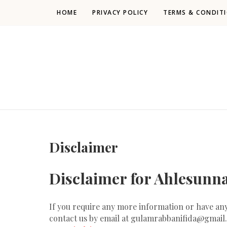
HOME
PRIVACY POLICY
TERMS & CONDIT
Disclaimer
Disclaimer for Ahlesunna
If you require any more information or have any q
contact us by email at
gulamrabbanifida@gmail