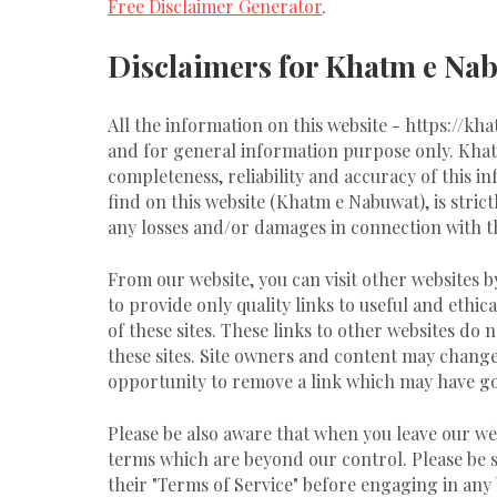
Free Disclaimer Generator
.
Disclaimers for Khatm e Na
All the information on this website - https://k
and for general information purpose only. Kha
completeness, reliability and accuracy of this 
find on this website (Khatm e Nabuwat), is strict
any losses and/or damages in connection with th
From our website, you can visit other websites b
to provide only quality links to useful and ethi
of these sites. These links to other websites d
these sites. Site owners and content may chang
opportunity to remove a link which may have go
Please be also aware that when you leave our web
terms which are beyond our control. Please be sur
their "Terms of Service" before engaging in any