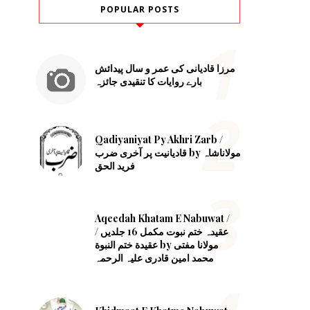
POPULAR POSTS
مرزا قادیانی کی عمر و سال پیدائش
بارے روایات کا تنقیدی جائزہ
Qadiyaniyat Py Akhri Zarb /
قادیانیت پر آخری ضرب by مولاناشاہ
فرید الحق
Aqeedah Khatam E Nabuwat /
عقیدہ ختم نبوت مکمل 16 جلدیں /
عقیدة ختم النبوة by مولانا مفتی
محمد امین قادری علیہ الرحمہ